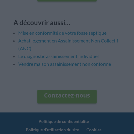
A découvrir aussi…
Mise en conformité de votre fosse septique
Achat logement en Assainissement Non Collectif
(ANC)
Le diagnostic assainissement individuel
Vendre maison assainissement non conforme
Contactez-nous
Politique de confidentialité
Politique d’utilisation du site
Cookies