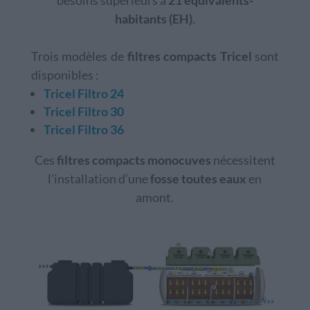
habitants (EH)
.
Trois modèles de
filtres compacts Tricel
sont
disponibles :
Tricel Filtro 24
Tricel Filtro 30
Tricel Filtro 36
Ces
filtres compacts monocuves
nécessitent
l’installation d’une
fosse toutes eaux
en
amont.