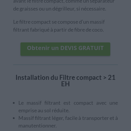
avant le filtre compact, comme un séparateur
de graisses ou un dégrilleur, si nécessaire.
Le filtre compact se compose d’un massif
filtrant fabriqué à partir de fibre de coco.
Obtenir un DEVIS GRATUIT
Installation du
Filtre compact > 21
EH
Le massif filtrant est compact avec une
emprise au sol réduite.
Massif filtrant léger, facile à transporter et à
manutentionner.