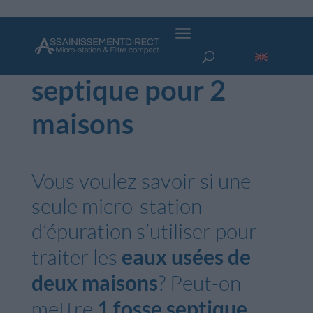
Avoir 1 fosse
septique pour 2
maisons
Vous voulez savoir si une
seule micro-station
d’épuration s’utiliser pour
traiter les
eaux usées de
deux maisons
? Peut-on
mettre
1 fosse septique