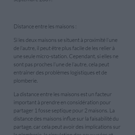
Distance entre les maisons :
Si les deux maisons se situent à proximité l’une
de l’autre, il peut être plus facile de les relier à
une seule micro-station. Cependant, si elles ne
sont pas proches l’une de l’autre, cela peut
entraîner des problèmes logistiques et de
plomberie.
La distance entre les maisons est un facteur
important à prendre en considération pour
partager 1 fosse septique pour 2 maisons. La
distance des maisons influe sur la faisabilité du
partage, car cela peut avoir des implications sur
la plomberie, la circulation des eaux usées et