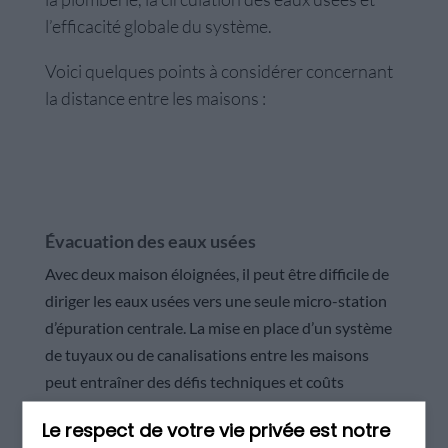
l’efficacité globale du système.
Voici quelques points à considérer concernant
la distance entre les maisons :
Évacuation des eaux usées
Avec deux maison éloignées, il peut être difficile de
diriger les eaux usées vers une seule micro-station
d’épuration centrale. La mise en place d’un système
de tuyaux ou de canalisations entre les maisons
peut entraîner des défis techniques et coûts
supplémentaires.
Le respect de votre vie privée est notre