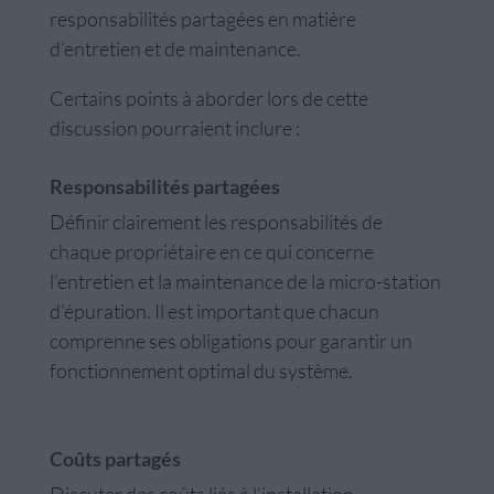
responsabilités partagées en matière
d’entretien et de maintenance.
Certains points à aborder lors de cette
discussion pourraient inclure :
Responsabilités partagées
Définir clairement les responsabilités de
chaque propriétaire en ce qui concerne
l’entretien et la maintenance de la micro-station
d’épuration. Il est important que chacun
comprenne ses obligations pour garantir un
fonctionnement optimal du système.
Coûts partagés
Discuter des coûts liés à l’installation,