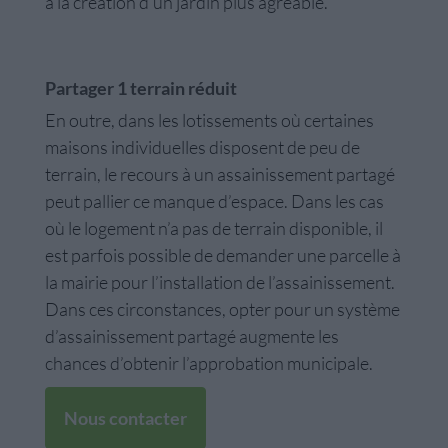
à la création d’un jardin plus agréable.
Partager 1 terrain réduit
En outre, dans les lotissements où certaines
maisons individuelles disposent de peu de
terrain, le recours à un assainissement partagé
peut pallier ce manque d’espace. Dans les cas
où le logement n’a pas de terrain disponible, il
est parfois possible de demander une parcelle à
la mairie pour l’installation de l’assainissement.
Dans ces circonstances, opter pour un système
d’assainissement partagé augmente les
chances d’obtenir l’approbation municipale.
Nous contacter