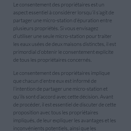
Le consentement des propriétaires est un
aspect essentiel à considérer lorsqu’il s’agit de
partager une micro-station d’épuration entre
plusieurs propriétés. Si vous envisagez
d’utiliser une seule micro-station pour traiter
les eaux usées de deux maisons distinctes, il est
primordial d’obtenir le consentement explicite
de tous les propriétaires concernés.
Le consentement des propriétaires implique
que chacun d’entre eux est informé de
l’intention de partager une micro-station et
qu’ils sont d’accord avec cette décision. Avant
de procéder, il est essentiel de discuter de cette
proposition avec tous les propriétaires
impliqués, de leur expliquer les avantages et les
inconvénients potentiels, ainsi que les