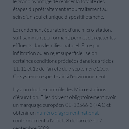
le grand avantage de réaliser la totalité des
étapes du prétraitement et du traitement au
sein d’un seul et unique dispositif étanche.
Le rendement épuratoire d’une micro-station,
suffisamment performant, permet de rejeter les
effluents dans le milieu naturel. Et ce par
infiltration ou en rejet superficiel, selon
certaines conditions précisées dans les articles
11, 12 et 13 de l’arrêté du 7 septembre 2009.
Ce système respecte ainsi l’environnement.
Il y a un double contrôle des Micro-stations
d’épuration. Elles doivent obligatoirement avoir
un marquage européen CE-12566-3 (+A1) et
obtenir un
numéro d’agrément national
,
conformément à l’article 8 de l’arrêté du 7
septembre 2009.