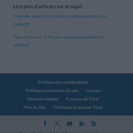
Lire plus d’articles sur le sujet
Liste des aides financières assainissement non
collectif
Taux de tva de 10% pour l’assainissement non
collectif
Politique de confidentialité
Politique d’utilisation du site
Cookies
Mentions légales
A propos de Tricel
Plan du Site
Politiques du groupe Tricel