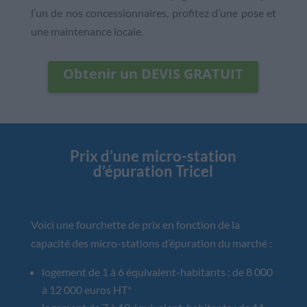
l’un de nos concessionnaires, profitez d’une pose et
une maintenance locale.
Obtenir un DEVIS GRATUIT
Prix d’une micro-station
d’épuration Tricel
Voici une fourchette de prix en fonction de la
capacité des micro-stations d’épuration du marché :
logement de 1 à 6 équivalent-habitants : de 8 000
à 12 000 euros HT*