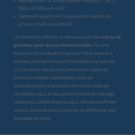
logement de 7 à 10 équivalent-habitants : de 11
000 à 15 000 euros HT*
logement à partir de 11 équivalent-habitants :
prix sur étude au préalable
Les montants affichés ci-dessous sont des
ordres de
grandeur pour des systèmes installés
. Ils sont
fournis à titre indicatif, ils peuvent être amener à
évoluer selon les travaux d’installation, le type de
sol, l’accès au site, la manutention, les types de
travaux à réaliser (dalle béton, puits de
décompression, évacuation des terres, dalle de
circulation, etc.), et les options (poste de relevage,
réhausses, coffret déporté, etc.) . Afin de confirmer
un prix, merci de nous contacter et d’effectuer une
demande de devis.