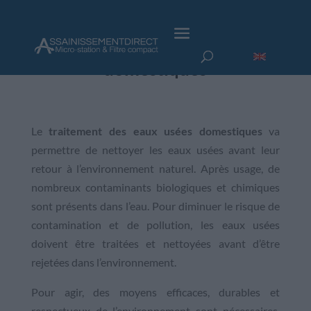
Traitement des eaux usées
domestiques
Le
traitement des eaux usées domestiques
va
permettre de nettoyer les eaux usées avant leur
retour à l’environnement naturel. Après usage, de
nombreux contaminants biologiques et chimiques
sont présents dans l’eau. Pour diminuer le risque de
contamination et de pollution, les eaux usées
doivent être traitées et nettoyées avant d’être
rejetées dans l’environnement.
Pour agir, des moyens efficaces, durables et
respectueux de l’environnement sont nécessaires.