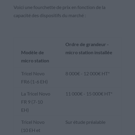
Voici une fourchette de prix en fonction de la
capacité des dispositifs du marché :
Ordre de grandeur -
Modèle de
micro station installée
micro station
Tricel Novo
8 000€ - 12 000€ HT*
FR6 (1-6 EH)
La Tricel Novo
11 000€ - 15 000€ HT*
FR 9 (7-10
EH)
Tricel Novo
Sur étude préalable
(10 EH et