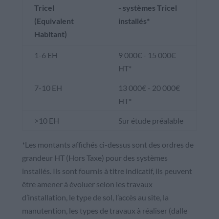
Tricel
- systèmes Tricel
(Equivalent
installés*
Habitant)
1-6 EH
9 000€ - 15 000€
HT*
7-10 EH
13 000€ - 20 000€
HT*
>10 EH
Sur étude préalable
*Les montants affichés ci-dessus sont des ordres de
grandeur HT (Hors Taxe) pour des systèmes
installés. Ils sont fournis à titre indicatif, ils peuvent
être amener à évoluer selon les travaux
d’installation, le type de sol, l’accès au site, la
manutention, les types de travaux à réaliser (dalle