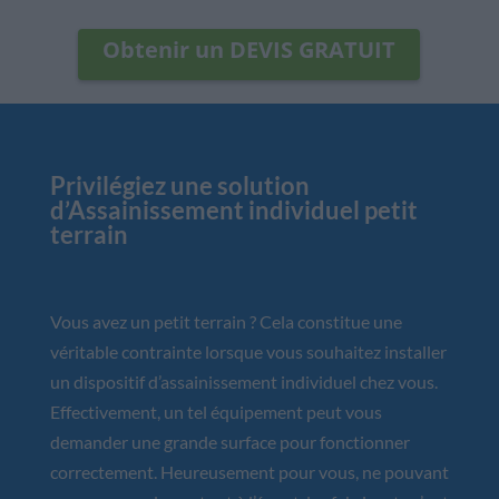
Obtenir un DEVIS GRATUIT
Privilégiez une solution
d’Assainissement individuel petit
terrain
Vous avez un petit terrain ? Cela constitue une
véritable contrainte lorsque vous souhaitez installer
un dispositif d’assainissement individuel chez vous.
Effectivement, un tel équipement peut vous
demander une grande surface pour fonctionner
correctement. Heureusement pour vous, ne pouvant