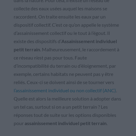
dans la nature. Pour cela, il existe un réseau de
collecte des eaux usées auquel les maisons se
raccordent. On traite ensuite les eaux par un
dispositif collectif. C’est ce qu’on appelle le système
d’assainissement collectif ou le tout à l’égout. Il
existe des dispositifs d’
Assainissement individuel
petit terrain
. Malheureusement, le raccordement à
ce réseau n’est pas pour tous. Faute
d’incompatibilité du terrain ou d’éloignement, par
exemple, certains habitats ne peuvent pas y être
reliés. Ceux-ci se doivent ainsi de se tourner vers
l’assainissement individuel ou non collectif (ANC)
.
Quelle est alors la meilleure solution à adopter dans
un tel cas, surtout si on a un petit terrain ? Les
réponses tout de suite sur les options disponibles
pour
assainissement individuel petit terrain
.