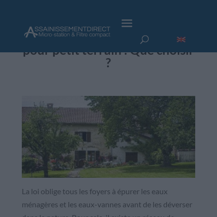
Assainissement individuel
pour petit terrain : Que choisir
?
La loi oblige tous les foyers à épurer les eaux
ménagères et les eaux-vannes avant de les déverser