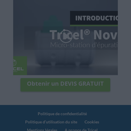
Obtenir un DEVIS GRATUIT
Politique de confidentialité
Politique d’utilisation du site
Cookies
Mentions légales
A propos de Tricel